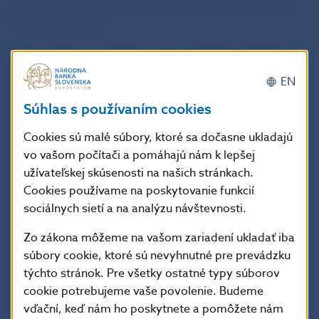
realizovanej platby len na základe písomnej žiadosti.
Žiadosť musí byť
opatrená odtlačkom pečiatky klienta, podpismi podľa
podpisových vzorov a
EN
Súhlas s používaním cookies
musí byť k nej priložená kópia pôvodného príkazu. Pod
odvolaním príkazu
Cookies sú malé súbory, ktoré sa dočasne ukladajú
vo vašom počítači a pomáhajú nám k lepšej
sa rozumie odvolanie príkazu, pokiaľ príslušné
užívateľskej skúsenosti na našich stránkach.
prostriedky neboli
Cookies používame na poskytovanie funkcií
sociálnych sietí a na analýzu návštevnosti.
odpísané z nostro účtu NBS v korešpondenčnej banke
Zo zákona môžeme na vašom zariadení ukladať iba
v zahraničí. Ak už
súbory cookie, ktoré sú nevyhnutné pre prevádzku
týchto stránok. Pre všetky ostatné typy súborov
príslušné prostriedky boli odpísané z nostro účtu NBS,
cookie potrebujeme vaše povolenie. Budeme
ide o vrátenie
vďační, keď nám ho poskytnete a pomôžete nám