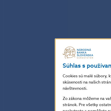
Súhlas s používa
Cookies sú malé súbory, k
skúsenosti na našich strá
návštevnosti.
Zo zákona môžeme na vašo
stránok. Pre všetky osta
poskytnete a pomôžete ná