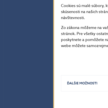
Cookies sú malé súbory, k
skúsenosti na našich strá
návštevnosti.
Zo zákona môžeme na vašo
stránok. Pre všetky osta
poskytnete a pomôžete ná
webe môžete samozrejme 
ĎALŠIE MOŽNOSTI