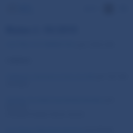
EN
Biatec č. 10/2015
CELÉ ČÍSLO VO FORMÁTE PDF
[.pdf, 10142.5 kB]
Z OBSAHU:
Očakávaný makroekonomický vývoj SR
[.pdf, 138.7 kB]
(Ján Beka)
Začiatky slovenskej hospodárskej štatistiky
[.pdf,
928.5 kB]
(František Chudják, Andrea Leková)
Ervin Hexner (Zabudnutý ekonóm)
[.pdf, 996 kB]