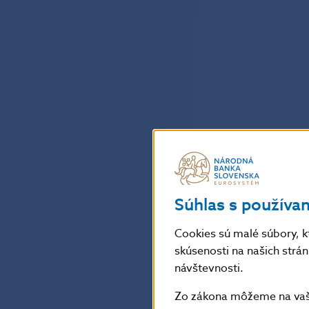
Súhlas s používa
Cookies sú malé súbory, k
skúsenosti na našich strá
návštevnosti.
Zo zákona môžeme na vašo