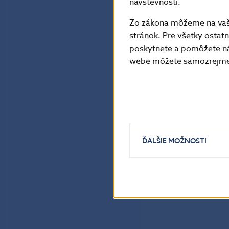
návštevnosti.
Zo zákona môžeme na vašo
stránok. Pre všetky osta
poskytnete a pomôžete ná
webe môžete samozrejme 
ĎALŠIE MOŽNOSTI