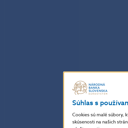
Súhlas s používa
Cookies sú malé súbory, k
skúsenosti na našich strá