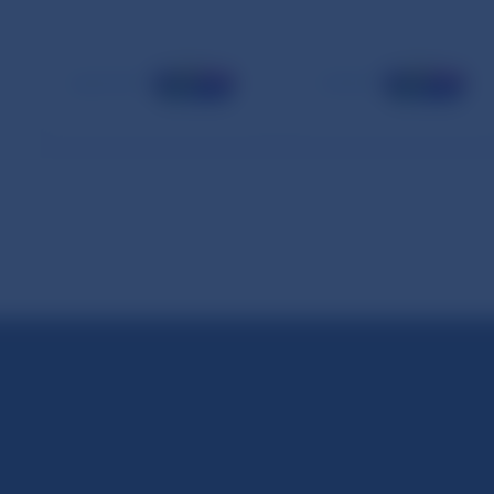
september
október