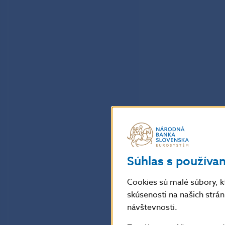
Súhlas s používa
Cookies sú malé súbory, k
skúsenosti na našich strá
návštevnosti.