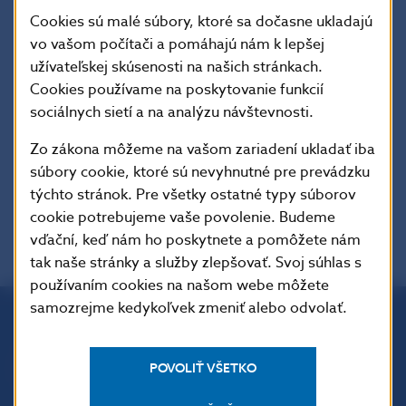
Cookies sú malé súbory, ktoré sa dočasne ukladajú
vo vašom počítači a pomáhajú nám k lepšej
Dátum
18. 7. 2008
užívateľskej skúsenosti na našich stránkach.
uverejnenia
Cookies používame na poskytovanie funkcií
sociálnych sietí a na analýzu návštevnosti.
Účinnosť /
uplatňuje sa odo dňa zverejnenia vo
Platnosť /
Vestníku Národnej banky Slovenska
Zo zákona môžeme na vašom zariadení ukladať iba
Aktuálnosť
súbory cookie, ktoré sú nevyhnutné pre prevádzku
týchto stránok. Pre všetky ostatné typy súborov
cookie potrebujeme vaše povolenie. Budeme
vďační, keď nám ho poskytnete a pomôžete nám
tak naše stránky a služby zlepšovať. Svoj súhlas s
používaním cookies na našom webe môžete
samozrejme kedykoľvek zmeniť alebo odvolať.
Národná banka Slovenska
Imricha Karvaša 1
POVOLIŤ VŠETKO
813 25 Bratislava