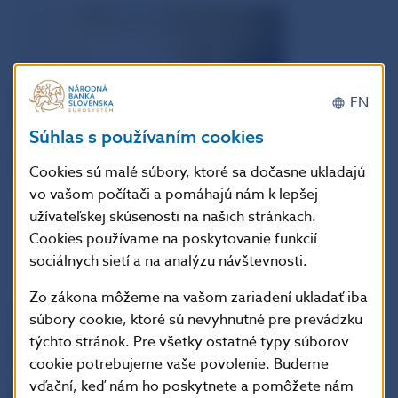
EN
Súhlas s používaním cookies
Cookies sú malé súbory, ktoré sa dočasne ukladajú
Poistenie
vo vašom počítači a pomáhajú nám k lepšej
užívateľskej skúsenosti na našich stránkach.
Cookies používame na poskytovanie funkcií
sociálnych sietí a na analýzu návštevnosti.
Zo zákona môžeme na vašom zariadení ukladať iba
súbory cookie, ktoré sú nevyhnutné pre prevádzku
týchto stránok. Pre všetky ostatné typy súborov
cookie potrebujeme vaše povolenie. Budeme
vďační, keď nám ho poskytnete a pomôžete nám