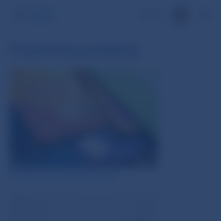
EN
Finančné produkty
Bežné účty a platobné služby