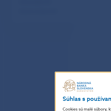
Mesačné platby SIPS
Mesačné transakcie SIPS
Súhlas s používa
Cookies sú malé súbory, k