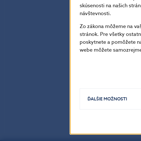
skúsenosti na našich strá
návštevnosti.
Zo zákona môžeme na vašo
stránok. Pre všetky osta
poskytnete a pomôžete ná
webe môžete samozrejme 
ĎALŠIE MOŽNOSTI