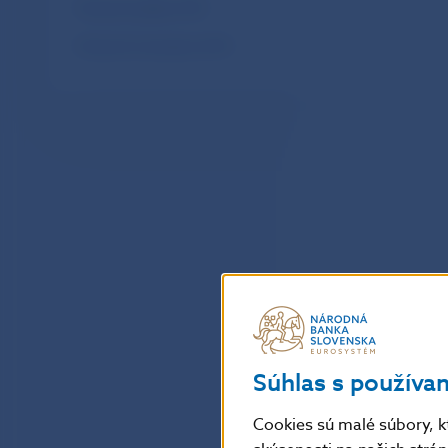
Mesačné platby SIPS
Mesačné transakcie SIPS
Súhlas s používa
Cookies sú malé súbory, k