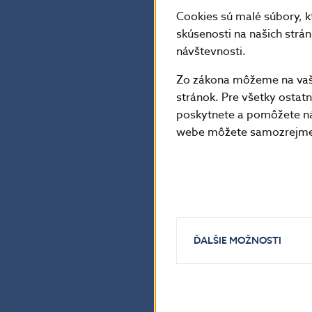
Cookies sú malé súbory, k
skúsenosti na našich strá
návštevnosti.
Zo zákona môžeme na vašo
stránok. Pre všetky osta
poskytnete a pomôžete ná
webe môžete samozrejme 
ĎALŠIE MOŽNOSTI