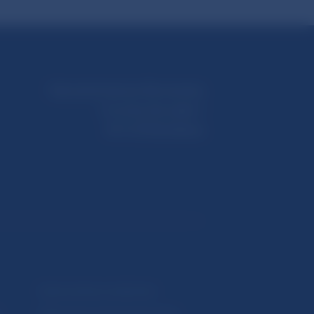
Národná banka Slovenska
Imricha Karvaša 1
813 25 Bratislava
Upozornenia a oznámenia