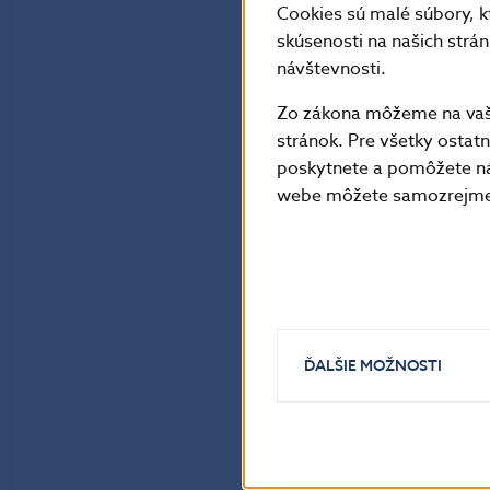
Cookies sú malé súbory, k
skúsenosti na našich strá
návštevnosti.
Zo zákona môžeme na vašo
stránok. Pre všetky osta
poskytnete a pomôžete ná
webe môžete samozrejme 
ĎALŠIE MOŽNOSTI