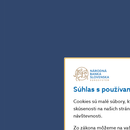
Súhlas s používa
Cookies sú malé súbory, k
skúsenosti na našich strá
návštevnosti.
Zo zákona môžeme na vašo