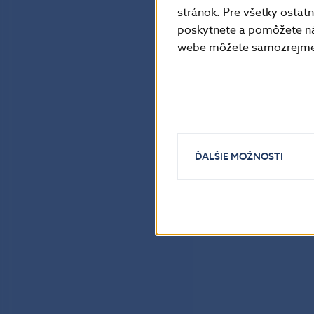
stránok. Pre všetky osta
poskytnete a pomôžete ná
webe môžete samozrejme 
ĎALŠIE MOŽNOSTI