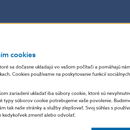
ním cookies
toré sa dočasne ukladajú vo vašom počítači a pomáhajú nám 
nkach. Cookies používame na poskytovanie funkcií sociálnych 
m zariadení ukladať iba súbory cookie, ktoré sú nevyhnutn
tné typy súborov cookie potrebujeme vaše povolenie. Budem
m tak naše stránky a služby zlepšovať. Svoj súhlas s použí
kedykoľvek zmeniť alebo odvolať.