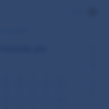
EN
a mesiac po dňoch
 mesiac po
VIII
IX
X
XI
XII
VIII
IX
X
XI
XII
VIII
IX
X
XI
XII
VIII
IX
X
XI
XII
VIII
IX
X
XI
XII