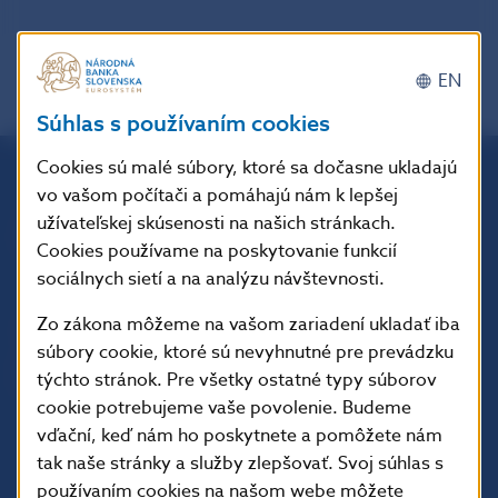
EN
Súhlas s používaním cookies
Cookies sú malé súbory, ktoré sa dočasne ukladajú
vo vašom počítači a pomáhajú nám k lepšej
Národná banka Slovenska
užívateľskej skúsenosti na našich stránkach.
Imricha Karvaša 1
Cookies používame na poskytovanie funkcií
813 25 Bratislava
sociálnych sietí a na analýzu návštevnosti.
Zo zákona môžeme na vašom zariadení ukladať iba
súbory cookie, ktoré sú nevyhnutné pre prevádzku
týchto stránok. Pre všetky ostatné typy súborov
cookie potrebujeme vaše povolenie. Budeme
vďační, keď nám ho poskytnete a pomôžete nám
tak naše stránky a služby zlepšovať. Svoj súhlas s
používaním cookies na našom webe môžete