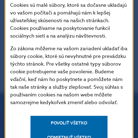
J & T Banka, a.s., pobočka zahraničnej banky
Cookies sú malé súbory, ktoré sa dočasne ukladajú
vo vašom počítači a pomáhajú nám k lepšej
užívateľskej skúsenosti na našich stránkach.
Úverové družstvá
Cookies používame na poskytovanie funkcií
Fio, sporiteľné družstvo, organizačná zložka
sociálnych sietí a na analýzu návštevnosti.
zahraničnej osoby
Zo zákona môžeme na vašom zariadení ukladať iba
súbory cookie, ktoré sú nevyhnutné pre prevádzku
týchto stránok. Pre všetky ostatné typy súborov
cookie potrebujeme vaše povolenie. Budeme
vďační, keď nám ho poskytnete a pomôžete nám
tak naše stránky a služby zlepšovať. Svoj súhlas s
používaním cookies na našom webe môžete
samozrejme kedykoľvek zmeniť alebo odvolať.
Národná banka Slovenska
Imricha Karvaša 1
POVOLIŤ VŠETKO
813 25 Bratislava
ODMIETNUŤ VŠETKO