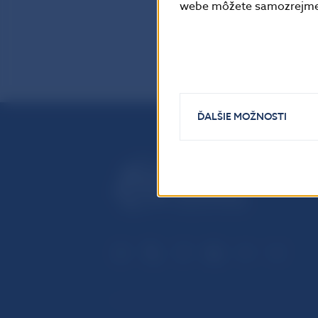
webe môžete samozrejme 
ĎALŠIE MOŽNOSTI