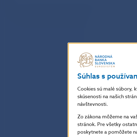
Súhlas s používa
Cookies sú malé súbory, k
skúsenosti na našich strá
návštevnosti.
Zo zákona môžeme na vašo
stránok. Pre všetky osta
poskytnete a pomôžete ná