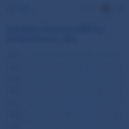
EN
Dekádna bilancia NBS ku
konkrétnemu dňu
2008
I
II
III
IV
V
VI
VII
VIII
IX
X
XI
XI
2007
I
II
III
IV
V
VI
VII
VIII
IX
X
XI
XI
2006
I
II
III
IV
V
VI
VII
VIII
IX
X
XI
XI
2005
I
II
III
IV
V
VI
VII
VIII
IX
X
XI
XI
2004
I
II
III
IV
V
VI
VII
VIII
IX
X
XI
XI
2003
I
II
III
IV
V
VI
VII
VIII
IX
X
XI
XI
2002
I
II
III
IV
V
VI
VII
VIII
IX
X
XI
XI