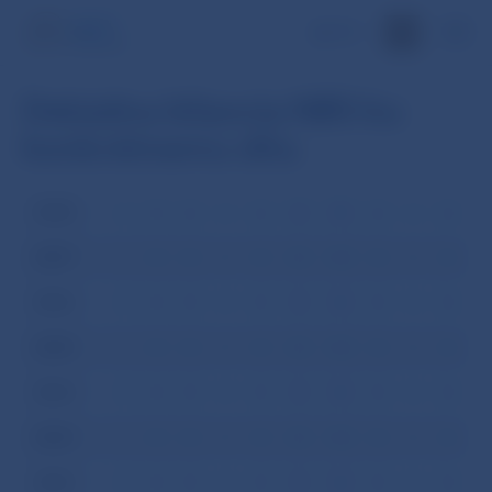
EN
Dekádna bilancia NBS ku
konkrétnemu dňu
2008
I
II
III
IV
V
VI
VII
VIII
IX
X
XI
XI
2007
I
II
III
IV
V
VI
VII
VIII
IX
X
XI
XI
2006
I
II
III
IV
V
VI
VII
VIII
IX
X
XI
XI
2005
I
II
III
IV
V
VI
VII
VIII
IX
X
XI
XI
2004
I
II
III
IV
V
VI
VII
VIII
IX
X
XI
XI
2003
I
II
III
IV
V
VI
VII
VIII
IX
X
XI
XI
2002
I
II
III
IV
V
VI
VII
VIII
IX
X
XI
XI