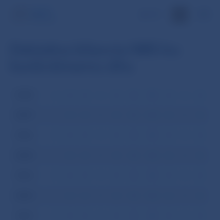
EN
Dekádna bilancia NBS ku
konkrétnemu dňu
2008
I
II
III
IV
V
VI
VII
VIII
IX
X
XI
XI
2007
I
II
III
IV
V
VI
VII
VIII
IX
X
XI
XI
2006
I
II
III
IV
V
VI
VII
VIII
IX
X
XI
XI
2005
I
II
III
IV
V
VI
VII
VIII
IX
X
XI
XI
2004
I
II
III
IV
V
VI
VII
VIII
IX
X
XI
XI
2003
I
II
III
IV
V
VI
VII
VIII
IX
X
XI
XI
2002
I
II
III
IV
V
VI
VII
VIII
IX
X
XI
XI