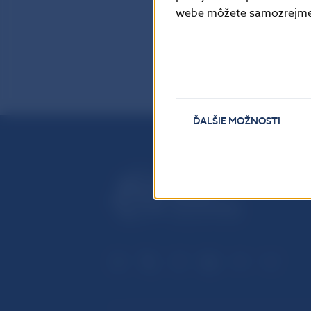
webe môžete samozrejme 
ĎALŠIE MOŽNOSTI