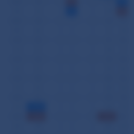
04.01.
742
0
19
0
562
42,479
07.01.
532
0
5
0
749
58,243
08.01.
558
0
0
0
593
51,520
09.01.
682
0
0
0
771
53,063
10.01.
683
0
0
0
791
53,664
11.01.
561
0
0
0
748
57,143
14.01.
634
0
0
0
756
54,388
15.01.
601
0
0
0
786
56,669
16.01.
802
0
0
0
886
52,488
17.01.
690
0
0
0
828
54,545
18.01.
591
0
0
0
802
57,574
21.01.
417
0
0
0
554
57,055
22.01.
890
0
0
0
1 141
56,179
23.01.
785
0
0
0
883
52,938