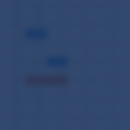
06.02.
8 045
14
0
0
07.02.
13 360
23
0
0
08.02.
11 343
17
0
0
11.02.
3 179
64
0
0
12.02.
7 977
20
0
0
13.02.
7 774
32
0
0
14.02.
108 496
11
0
0
15.02.
51 959
24
0
0
18.02.
225 223
67
0
0
19.02.
18 183
36
0
0
20.02.
8 039
18
0
0
21.02.
11 905
23
0
0
22.02.
12 106
16
0
0
25.02.
5 737
19
0
0