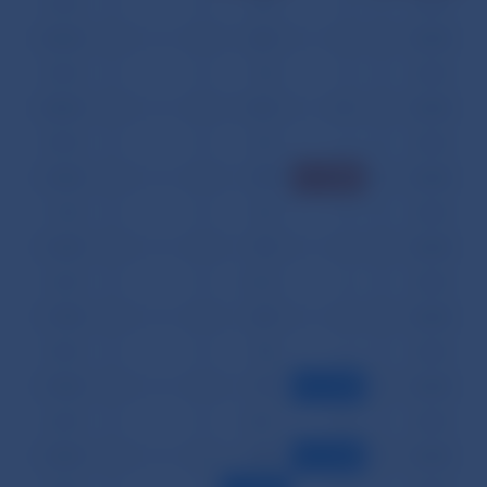
03.09.
0
0
649
8
0
0,000
04.09.
0
0
669
8
0
0,000
05.09.
0
0
754
8
0
0,000
08.09.
0
0
1 572
18
0
0,000
09.09.
0
0
769
6
0
0,000
10.09.
0
0
759
50
0
0,000
11.09.
0
0
726
6
0
0,000
12.09.
0
0
737
6
0
0,000
16.09.
0
0
2 163
6
0
0,000
17.09.
0
0
675
6
0
0,000
18.09.
0
0
740
6
0
0,000
19.09.
0
0
713
4
0
0,000
22.09.
0
0
1 669
10
0
0,000
23.09.
0
0
698
4
0
0,000