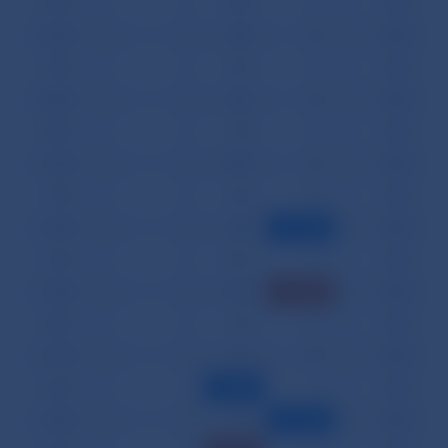
05.09.
0
0
1 928
22
0
0,000
06.09.
0
0
805
10
0
0,000
07.09.
0
0
807
14
0
0,000
08.09.
0
0
806
18
0
0,000
09.09.
0
0
785
14
0
0,000
12.09.
0
0
1 984
27
0
0,000
13.09.
0
0
834
18
0
0,000
14.09.
0
0
806
6
0
0,000
16.09.
0
0
1 356
22
0
0,000
19.09.
0
0
1 922
42
0
0,000
20.09.
0
0
790
20
0
0,000
21.09.
0
0
815
20
0
0,000
22.09.
0
0
747
8
0
0,000
23.09.
0
0
776
6
0
0,000