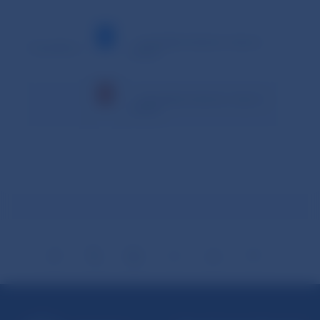
– minimálna hodnota v danom
Vysvetlivky:
období
– maximálna hodnota v danom
období