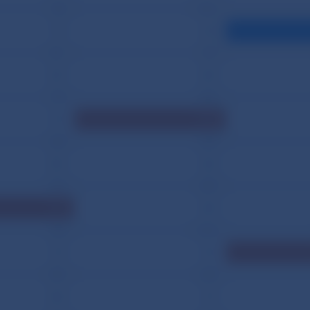
735
1 621
713
655
811
727
847
843
779
696
753
1 704
746
644
856
682
765
699
911
685
738
1 614
755
756
873
650
680
752