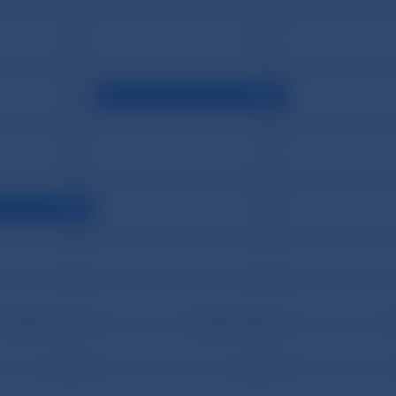
723
745
662
1 692
756
751
866
625
798
716
828
712
748
1 594
634
740
795
714
773
914
0,20% (0,21%)
0,24% (0,25%)
17 772
21 017