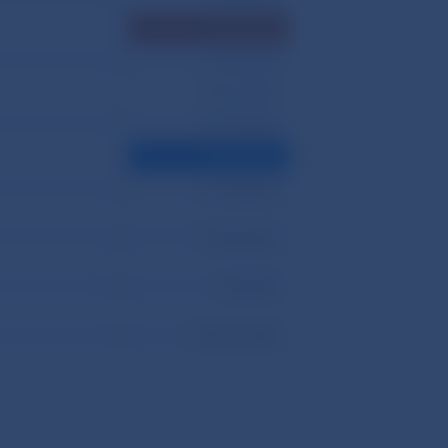
–
275 712,134
–
127 195,267
–
107 623,818
–
100 926,082
–
83 726,978
–
215 540,523
–
132 682,664
–
100,00%
–
3 051 701,266