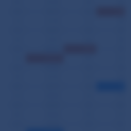
07.07.
601 349
1 306
906
10.07.
587 573
1 200
2 333
11.07.
817 745
1 127
928
12.07.
533 401
1 403
893
13.07.
722 216
1 393
882
14.07.
809 984
2 497
907
17.07.
1 255 250
1 851
2 327
18.07.
634 884
1 347
905
19.07.
541 759
1 547
893
20.07.
320 779
1 338
762
21.07.
440 855
1 307
1 013
24.07.
282 287
1 287
2 028
25.07.
295 668
1 309
1 019
26.07.
375 370
1 270
1 011