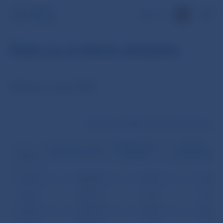
EN
Dáta za zvolené obdobie
Štatistiky za apríl 2008
Transakcie medzibankového platobného systé
Medzibankové
Prevody
Klientske prevody
prevody
z tretej strany
Dátum
01.04.
430 909
1 290
910
02.04.
342 219
1 374
879
03.04.
346 374
1 445
893