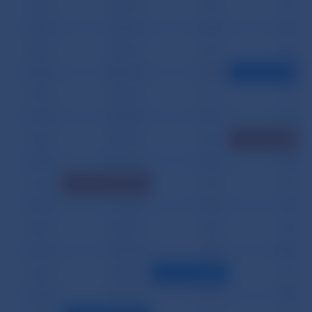
04.04.
388 152
1 245
893
07.04.
614 569
1 304
2 149
08.04.
587 361
1 203
856
09.04.
584 910
1 360
798
10.04.
550 267
1 311
871
11.04.
832 836
1 321
834
14.04.
859 957
1 364
2 799
15.04.
1 028 412
1 363
908
16.04.
1 376 386
1 574
872
17.04.
617 062
1 336
925
18.04.
543 787
1 346
859
21.04.
595 728
1 359
2 408
22.04.
435 542
1 199
873
23.04.
340 737
1 577
888