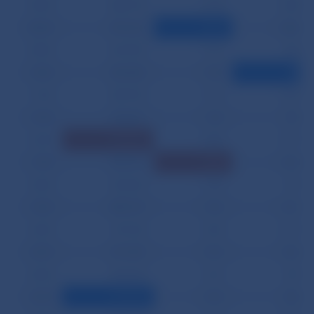
05.09.
448 194
1 104
1 008
08.09.
699 636
1 066
2 486
09.09.
647 029
1 131
986
10.09.
545 608
1 185
380
11.09.
905 794
1 176
1 567
12.09.
768 467
1 132
933
16.09.
1 702 581
1 585
2 771
17.09.
982 214
1 665
1 654
18.09.
655 635
1 274
975
19.09.
489 679
1 156
1 010
22.09.
551 525
1 202
2 119
23.09.
471 049
1 214
1 336
24.09.
306 243
1 221
987
25.09.
293 080
1 270
986