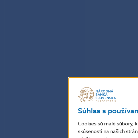
Súhlas s používa
Cookies sú malé súbory, k
skúsenosti na našich strá