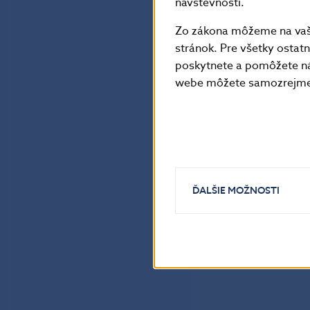
návštevnosti.
Zo zákona môžeme na vašo
stránok. Pre všetky osta
poskytnete a pomôžete ná
webe môžete samozrejme 
ĎALŠIE MOŽNOSTI