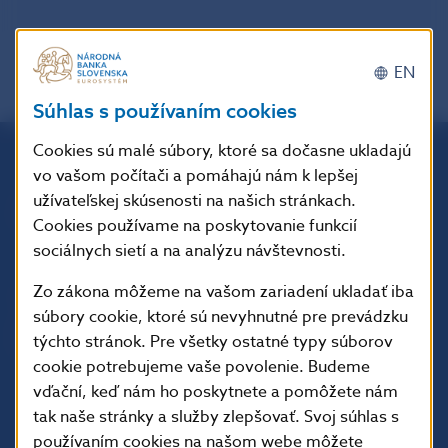
EN
Súhlas s používaním cookies
Cookies sú malé súbory, ktoré sa dočasne ukladajú
vo vašom počítači a pomáhajú nám k lepšej
Národná banka Slovenska
užívateľskej skúsenosti na našich stránkach.
Imricha Karvaša 1
Cookies používame na poskytovanie funkcií
813 25 Bratislava
sociálnych sietí a na analýzu návštevnosti.
Zo zákona môžeme na vašom zariadení ukladať iba
súbory cookie, ktoré sú nevyhnutné pre prevádzku
týchto stránok. Pre všetky ostatné typy súborov
cookie potrebujeme vaše povolenie. Budeme
vďační, keď nám ho poskytnete a pomôžete nám
tak naše stránky a služby zlepšovať. Svoj súhlas s
používaním cookies na našom webe môžete