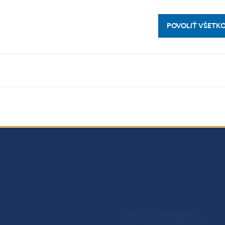
POVOLIŤ VŠETK
PRAKTICKÉ INFORMÁCIE