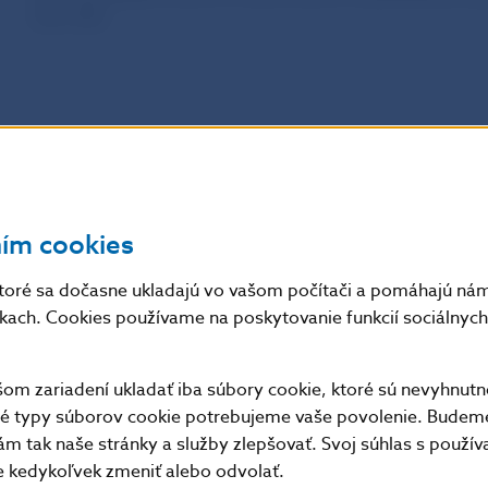
sídle NBS.
ním cookies
toré sa dočasne ukladajú vo vašom počítači a pomáhajú nám 
nkach. Cookies používame na poskytovanie funkcií sociálnych 
m zariadení ukladať iba súbory cookie, ktoré sú nevyhnutn
tné typy súborov cookie potrebujeme vaše povolenie. Budem
m tak naše stránky a služby zlepšovať. Svoj súhlas s použí
kedykoľvek zmeniť alebo odvolať.