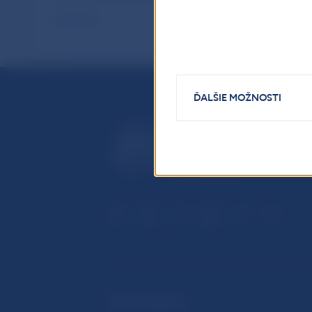
Dohľad EÚ
ĎALŠIE MOŽNOSTI
ĎALŠIE ODKAZY